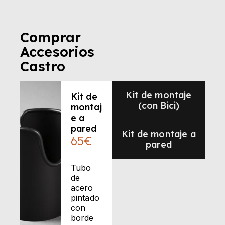
Comprar
Accesorios
Castro
Kit de montaje
Kit de
(con Bici)
montaj
e a
pared
Kit de montaje a
65€
pared
Tubo
de
acero
pintado
con
borde