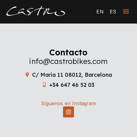
EN
ES
Contacto
info@castrobikes.com
C/ Maria 11 08012, Barcelona
+34 647 46 52 03
Síguenos en Instagram