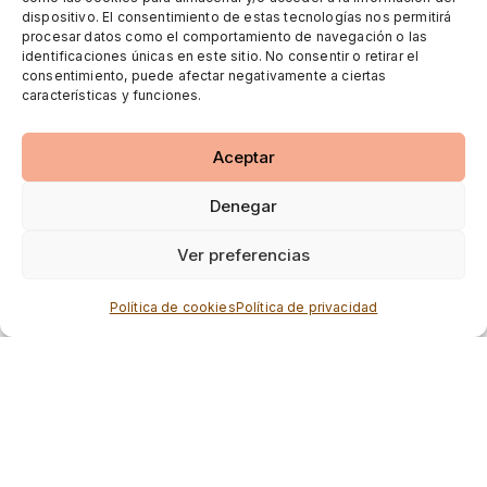
dispositivo. El consentimiento de estas tecnologías nos permitirá
procesar datos como el comportamiento de navegación o las
identificaciones únicas en este sitio. No consentir o retirar el
consentimiento, puede afectar negativamente a ciertas
características y funciones.
Aceptar
Denegar
Ver preferencias
Política de cookies
Política de privacidad
© Castrobikes 2017
Política de cookies (UE)
Política de privacidad